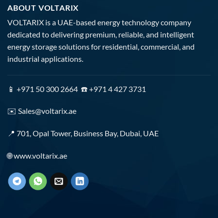
ABOUT VOLTARIX
VOLTARIX is a UAE-based energy technology company
dedicated to delivering premium, reliable, and intelligent
energy storage solutions for residential, commercial, and
industrial applications.
📱 +971 50 300 2664 ☎️ +971 4 427 3731
✉️
Sales@voltarix.ae
📍 701, Opal Tower, Business Bay, Dubai, UAE
🌐
www.voltarix.ae